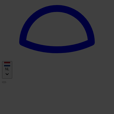
NL
2 jaar Benkey
Twee jaar samen waarde bouwen