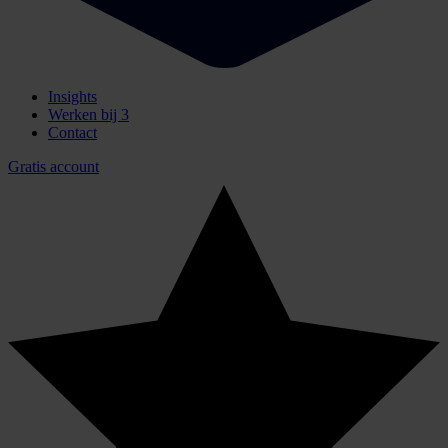
Insights
Werken bij
3
Contact
Gratis account