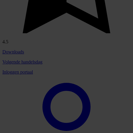
4.5
Downloads
Volgende handelsdag
Inloggen portaal